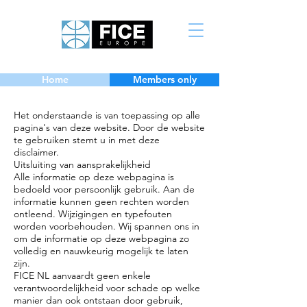
Home
Members only
Het onderstaande is van toepassing op alle
pagina's van deze website. Door de website
te gebruiken stemt u in met deze
disclaimer.
Uitsluiting van aansprakelijkheid
Alle informatie op deze webpagina is
bedoeld voor persoonlijk gebruik. Aan de
informatie kunnen geen rechten worden
ontleend. Wijzigingen en typefouten
worden voorbehouden. Wij spannen ons in
om de informatie op deze webpagina zo
volledig en nauwkeurig mogelijk te laten
zijn.
FICE NL aanvaardt geen enkele
verantwoordelijkheid voor schade op welke
manier dan ook ontstaan door gebruik,