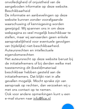
onvolledigheid of onjuistheid van de
aangeboden informatie op deze website.
Beschikbaarheid
De informatie en aanbevelingen op deze
website kunnen zonder voorafgaande
waarschuwing of kennisgeving worden
gewijzigd. Wij spannen ons in om deze
webpagina zo veel mogelijk beschikbaar te
stellen, maar wij aanvaarden geen enkele
aansprakelijkheid voor eventuele gevolgen
van (tijdelijke) niet-beschikbaarheid.
Auteursrechten en intellectuele
eigendomsrechten
Het auteursrecht op deze website berust bij
de initiatiefnemers of bij derden welke met
toestemming dit (beeld)materiaal
beschikbaar hebben gesteld aan de
initiatiefnemers. Dat blijkt niet in alle
gevallen mogelijk. Mocht sprake zijn van
aanspraak op rechten, dan verzoeken wij u
met ons contact op te nemen.
Ook voor andere opmerkingen kunt u een
e-mail sturen naar
info@fice.nl